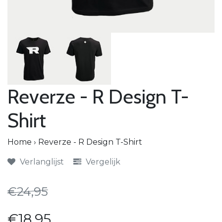
Reverze - R Design T-
Shirt
Home
›
Reverze - R Design T-Shirt
Verlanglijst
Vergelijk
€24,95
€18,95