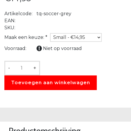
Artikelcode:
tq-soccer-grey
EAN:
SKU:
Maak een keuze:
*
Voorraad:
Niet op voorraad
-
+
Toevoegen aan winkelwagen
Productomschrijving