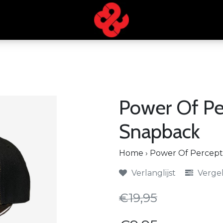
Power Of Pe
Snapback
Home
›
Power Of Percept
Verlanglijst
Vergel
€19,95