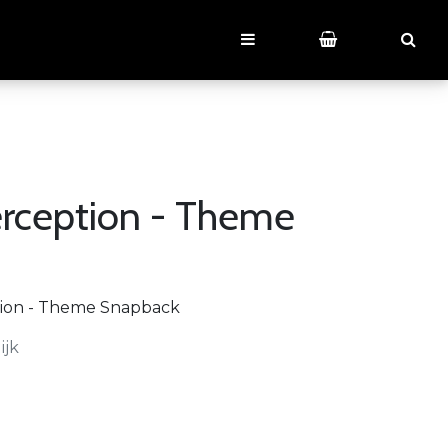
rception - Theme
ion - Theme Snapback
ijk