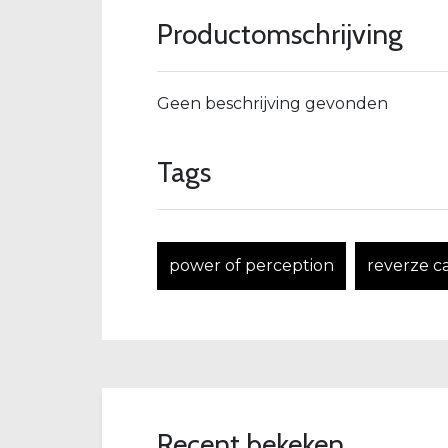
Productomschrijving
Geen beschrijving gevonden
Tags
power of perception
reverze c
Recent bekeken