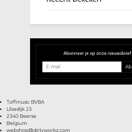
Abonneer je op onze nieuwsbrief
Ab
Toffmusic BVBA
Lilsedijk 23
2340 Beerse
Belgium
webshop@dirtyworkz.com