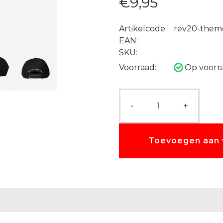
€9,95
Artikelcode:
rev20-them
EAN:
SKU:
Voorraad:
Op voorr
-
+
Toevoegen aan