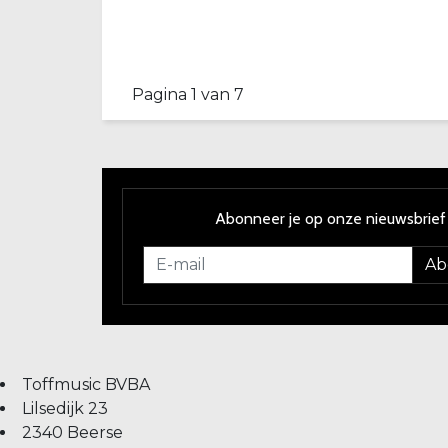
Pagina 1 van 7
Abonneer je op onze nieuwsbrief
Ab
Toffmusic BVBA
Lilsedijk 23
2340 Beerse