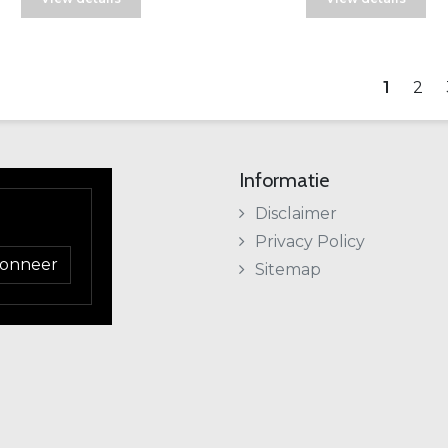
1
2
Informatie
Disclaimer
Privacy Policy
onneer
Sitemap