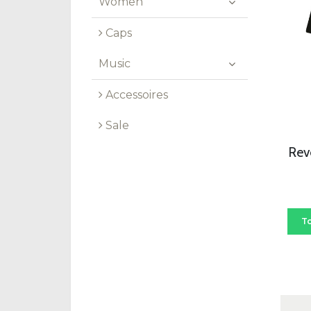
Women
Caps
Music
Accessoires
Sale
Rev
T