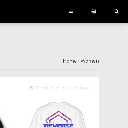
Home
›
Women
81
Producten beschikbaar