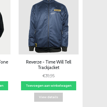
Tone
Reverze - Time Will Tell
Trackjacket
€39,95
en
Toevoegen aan winkelwagen
View details