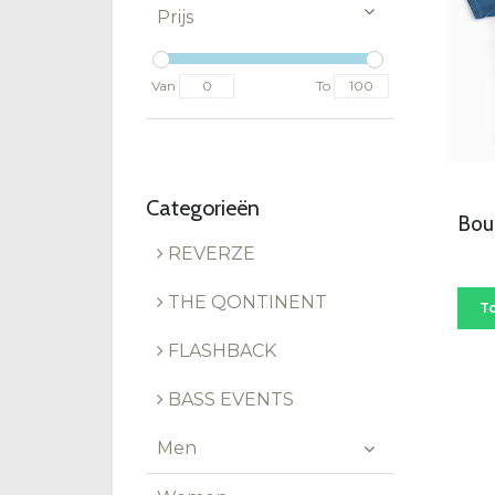
Prijs
Van
To
Categorieën
Boun
REVERZE
THE QONTINENT
T
FLASHBACK
BASS EVENTS
Men