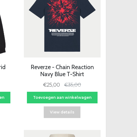
id
Reverze - Chain Reaction
Navy Blue T-Shirt
€25,00
€35,00
en
Toevoegen aan winkelwagen
View details