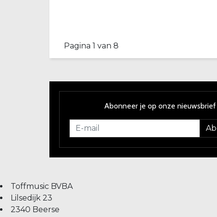
Pagina 1 van 8
Abonneer je op onze nieuwsbrief
Ab
Toffmusic BVBA
Lilsedijk 23
2340 Beerse