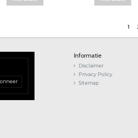
1
Informatie
Disclaimer
Privacy Policy
onneer
Sitemap