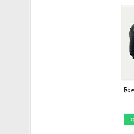
Rev
T