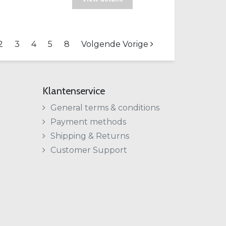
2
3
4
5
8
Volgende Vorige
Klantenservice
General terms & conditions
Payment methods
Shipping & Returns
Customer Support