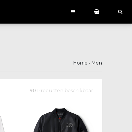
Home
›
Men
90
Producten beschikbaar