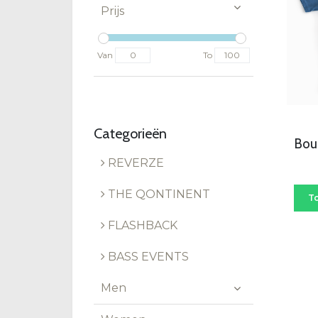
Prijs
Van
To
Categorieën
Boun
REVERZE
THE QONTINENT
T
FLASHBACK
BASS EVENTS
Men