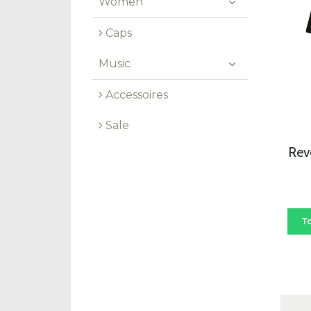
Women
Caps
Music
Accessoires
Sale
Rev
T