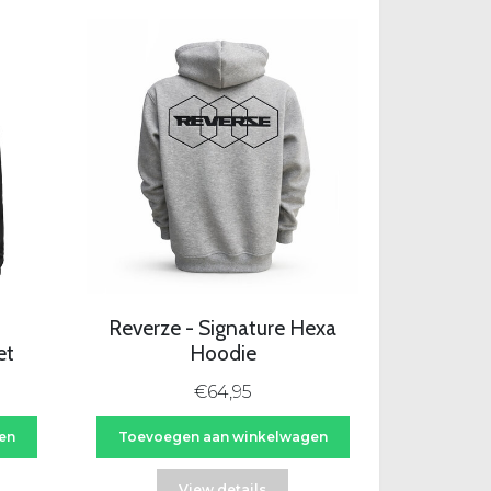
Reverze - Signature Hexa
et
Hoodie
€64,95
en
Toevoegen aan winkelwagen
View details