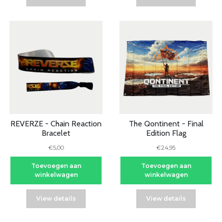
REVERZE - Chain Reaction
The Qontinent - Final
Bracelet
Edition Flag
€5,00
€24,95
Toevoegen aan
Toevoegen aan
winkelwagen
winkelwagen
View details
View details