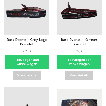
Bass Events - Grey Logo
Bass Events - 10 Years
Bracelet
Bracelet
€2,50
€2,50
Toevoegen aan
Toevoegen aan
winkelwagen
winkelwagen
View details
View details