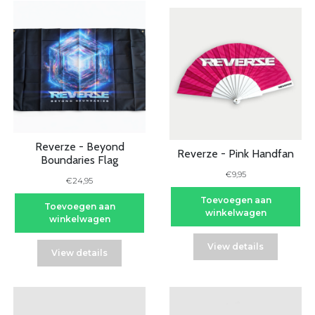
Reverze - Beyond
Reverze - Pink Handfan
Boundaries Flag
€9,95
€24,95
Toevoegen aan
Toevoegen aan
winkelwagen
winkelwagen
View details
View details