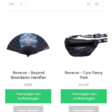
Van
To
Reverze - Beyond
Reverze - Core Fanny
Boundaries Handfan
Pack
€9,95
€24,95
Toevoegen aan
Toevoegen aan
winkelwagen
winkelwagen
View details
View details