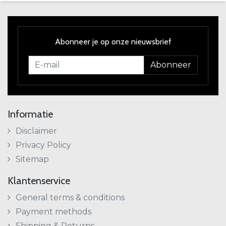
Abonneer je op onze nieuwsbrief
Abonneer
Informatie
Disclaimer
Privacy Policy
Sitemap
Klantenservice
General terms & conditions
Payment methods
Shipping & Returns