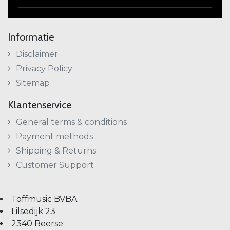
Informatie
Disclaimer
Privacy Policy
Sitemap
Klantenservice
General terms & conditions
Payment methods
Shipping & Returns
Customer Support
Toffmusic BVBA
Lilsedijk 23
2340 Beerse