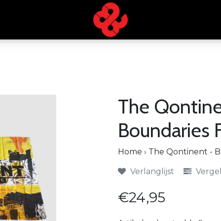
The Qontine
Boundaries 
Home
›
The Qontinent - B
Verlanglijst
Vergel
€24,95