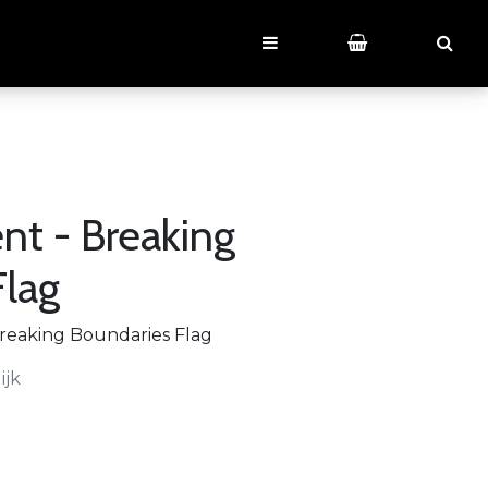
nt - Breaking
Flag
reaking Boundaries Flag
ijk