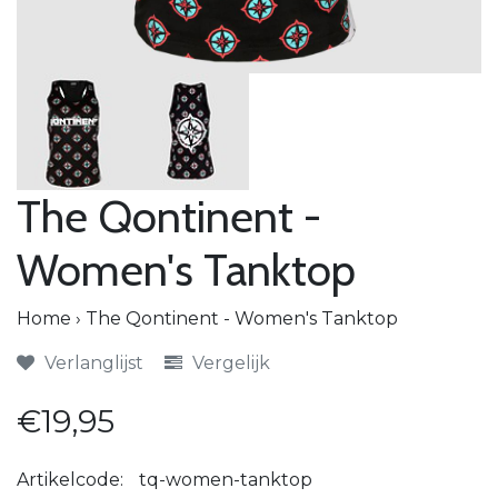
The Qontinent -
Women's Tanktop
Home
›
The Qontinent - Women's Tanktop
Verlanglijst
Vergelijk
€19,95
Artikelcode:
tq-women-tanktop