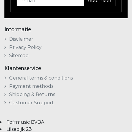
Abonneer
Informatie
Disclaimer
Privacy Policy
Sitemap
Klantenservice
General terms & conditions
Payment methods
Shipping & Returns
Customer Support
Toffmusic BVBA
Lilsedijk 23