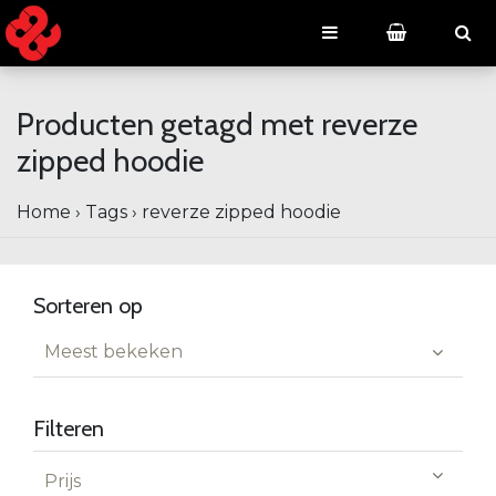
Producten getagd met reverze
zipped hoodie
Home
›
Tags
›
reverze zipped hoodie
Sorteren op
Meest bekeken
Filteren
Prijs