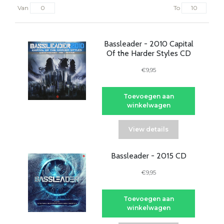
Van
To
Bassleader - 2010 Capital
Of the Harder Styles CD
€9,95
Toevoegen aan
winkelwagen
View details
Bassleader - 2015 CD
€9,95
Toevoegen aan
winkelwagen