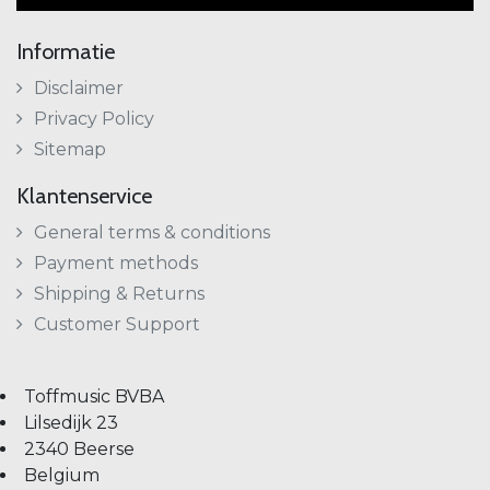
Informatie
Disclaimer
Privacy Policy
Sitemap
Klantenservice
General terms & conditions
Payment methods
Shipping & Returns
Customer Support
Toffmusic BVBA
Lilsedijk 23
2340 Beerse
Belgium