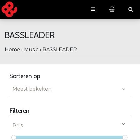
BASSLEADER
Home
›
Music
›
BASSLEADER
Sorteren op
Meest bekeken
Filteren
Prijs