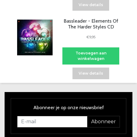
View details
Bassleader - Elements Of
The Harder Styles CD
€9,95
Toevoegen aan
winkelwagen
View details
Abonneer je op onze nieuwsbrief
Abonneer