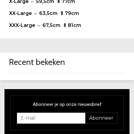
X-Large ⇔ 59,5cm ⇕ 77cm
XX-Large ⇔ 63,5cm ⇕ 79cm
XXX-Large ⇔ 67,5cm ⇕ 81cm
Recent bekeken
Abonneer je op onze nieuwsbrief
Abonneer