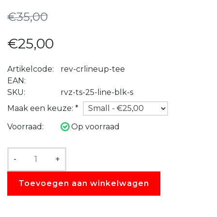
€35,00
€25,00
Artikelcode:
rev-crlineup-tee
EAN:
SKU:
rvz-ts-25-line-blk-s
Maak een keuze:
*
Voorraad:
Op voorraad
-
+
Toevoegen aan winkelwagen