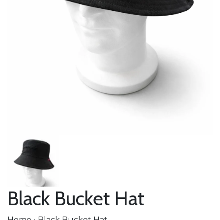
Black Bucket Hat
Home
›
Black Bucket Hat