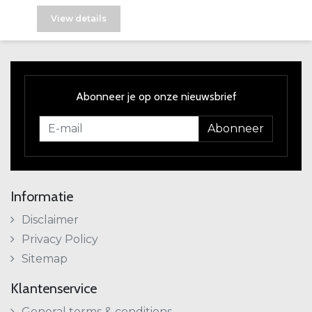
View details
Abonneer je op onze nieuwsbrief
Abonneer
Informatie
Disclaimer
Privacy Policy
Sitemap
Klantenservice
General terms & conditions