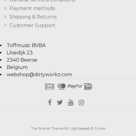
Payment methods
Shipping & Returns
Customer Support
Toffmusic BVBA
Lilsedijk 23
2340 Beerse
Belgium
webshop@dirtyworkz.com
The Starter Theme for
Lightspeed
©
Crivex