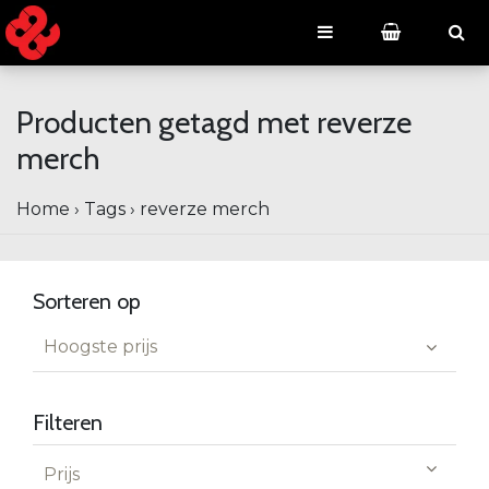
Producten getagd met reverze
merch
Home
›
Tags
›
reverze merch
Sorteren op
Hoogste prijs
Filteren
Prijs