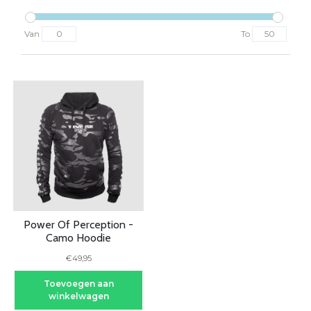
Van
To
Power Of Perception -
Camo Hoodie
€49,95
Toevoegen aan
winkelwagen